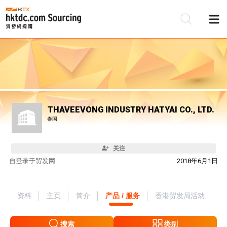
THAVEEVONG INDUSTRY HATYAI CO., LTD.
泰国
关注
自
登录于贸发网
2018年6月1日
资料
主页
简介
产品 / 服务
香港贸发局活动
搜索
类别