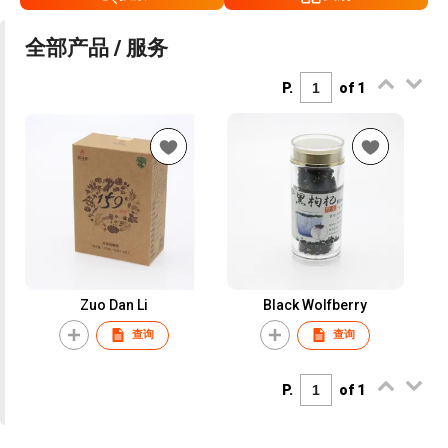
全部产品 / 服务
P.
of 1
Zuo Dan Li
Black Wolfberry
查询
查询
P.
of 1