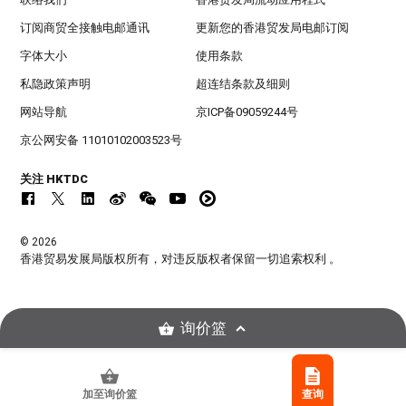
订阅商贸全接触电邮通讯
更新您的香港贸发局电邮订阅
字体大小
使用条款
私隐政策声明
超连结条款及细则
网站导航
京ICP备09059244号
京公网安备 11010102003523号
关注 HKTDC
© 2026
香港贸易发展局版权所有，对违反版权者保留一切追索权利 。
询价篮
加至询价篮
查询