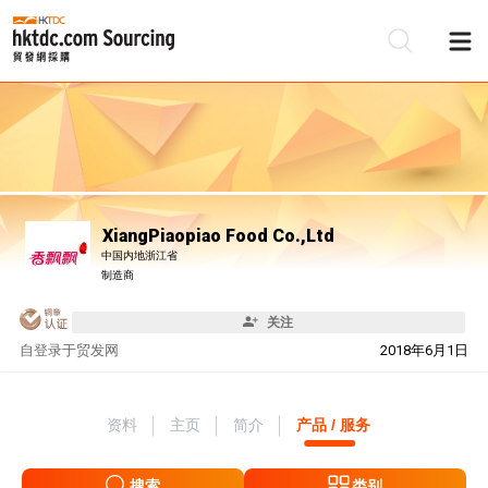
XiangPiaopiao Food Co.,Ltd
中国内地浙江省
制造商
关注
自
登录于贸发网
2018年6月1日
资料
主页
简介
产品 / 服务
搜索
类别