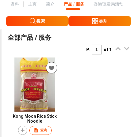
资料
主页
简介
产品 / 服务
香港贸发局活动
搜索
类别
全部产品 / 服务
P.
of 1
Kong Moon Rice Stick
Noodle
查询