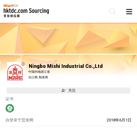
Ningbo Mishi Industrial Co.,Ltd
中国内地浙江省
出口商, 制造商
关注
证书
自
登录于贸发网
2018年6月1日