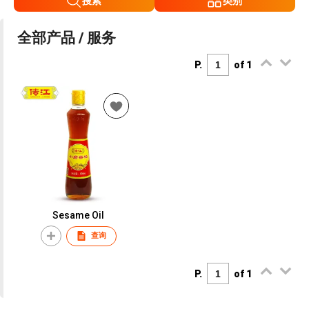
搜索
类别
全部产品 / 服务
P.
of 1
Sesame Oil
查询
P.
of 1