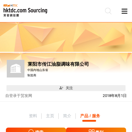
莱阳市传江油脂调味有限公司
中国内地山东省
制造商
关注
自
登录于贸发网
2018年8月1日
资料
主页
简介
产品 / 服务