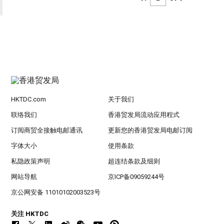
HKTDC.com
关于我们
联络我们
香港贸发局流动应用程式
订阅商贸全接触电邮通讯
更新您的香港贸发局电邮订阅
字体大小
使用条款
私隐政策声明
超连结条款及细则
网站导航
京ICP备09059244号
京公网安备 11010102003523号
关注 HKTDC