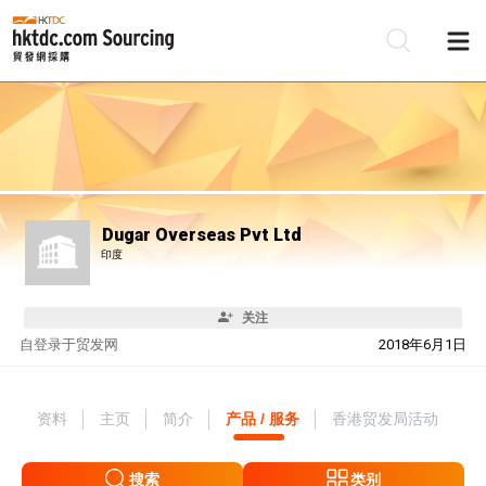
Dugar Overseas Pvt Ltd
印度
关注
自
登录于贸发网
2018年6月1日
资料
主页
简介
产品 / 服务
香港贸发局活动
搜索
类别