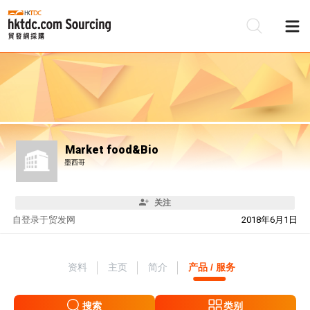
Market food&Bio
墨西哥
关注
自
登录于贸发网
2018年6月1日
资料
主页
简介
产品 / 服务
搜索
类别