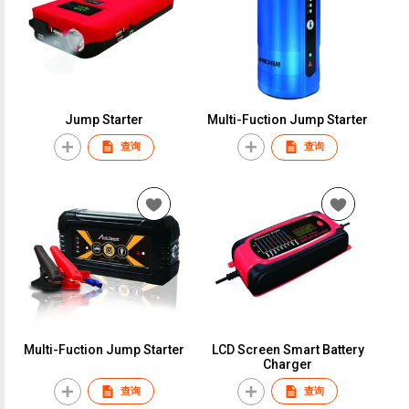
Jump Starter
Multi-Fuction Jump Starter
查询
查询
Multi-Fuction Jump Starter
LCD Screen Smart Battery
Charger
查询
查询