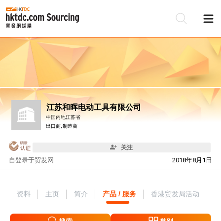
江苏和晖电动工具有限公司
中国内地江苏省
出口商, 制造商
关注
自
登录于贸发网
2018年8月1日
资料
主页
简介
产品 / 服务
香港贸发局活动