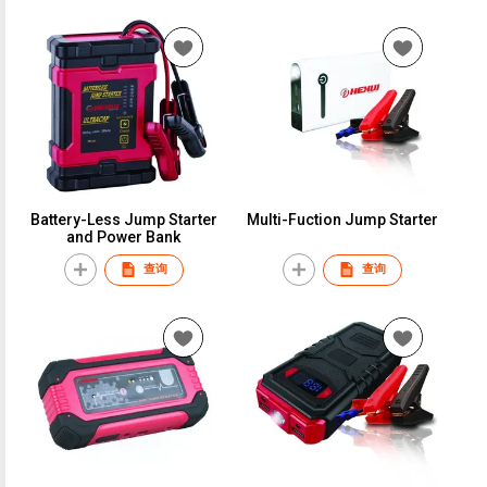
Battery-Less Jump Starter
Multi-Fuction Jump Starter
and Power Bank
查询
查询