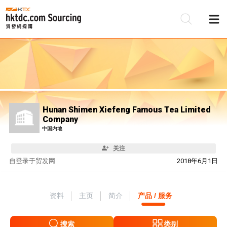
Hunan Shimen Xiefeng Famous Tea Limited
Company
中国内地
关注
自
登录于贸发网
2018年6月1日
资料
主页
简介
产品 / 服务
搜索
类别