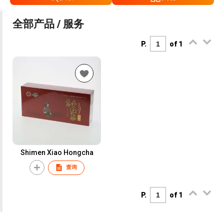
全部产品 / 服务
P.
of 1
Shimen Xiao Hongcha
查询
P.
of 1