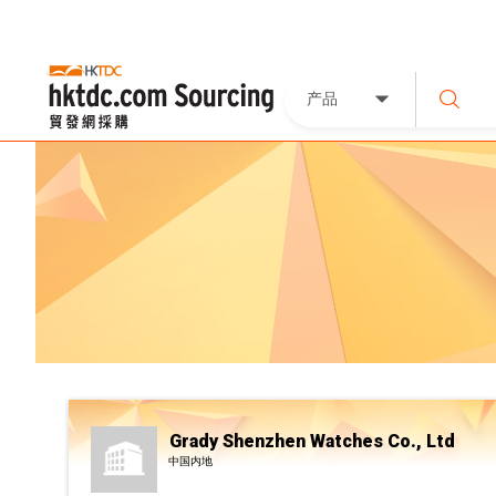
产品
Grady Shenzhen Watches Co., Ltd
中国内地