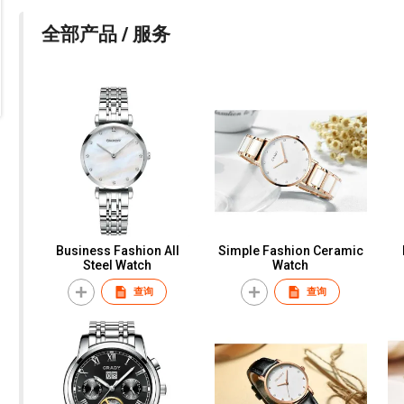
全部产品 / 服务
Business Fashion All
Simple Fashion Ceramic
Steel Watch
Watch
查询
查询