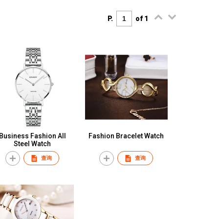
P.
of 1
Business Fashion All
Fashion Bracelet Watch
Steel Watch
查询
查询