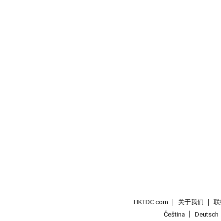
HKTDC.com
关于我们
联
Čeština
Deutsch