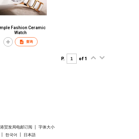
imple Fashion Ceramic
Watch
查询
P.
of 1
香港贸发局电邮订阅
字体大小
한국어
日本語