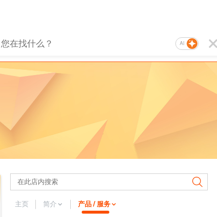
AI
主页
简介
产品 / 服务