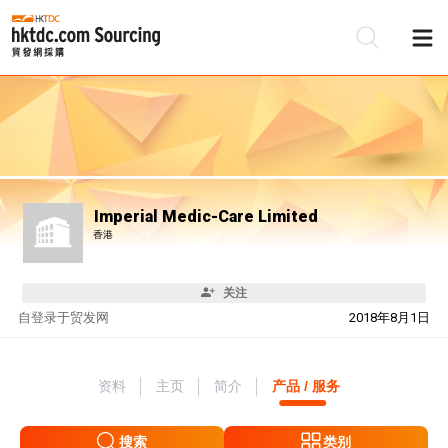
Imperial Medic-Care Limited
香港
关注
自
登录于贸发网
2018年8月1日
资料
主页
简介
产品 / 服务
搜索
类别