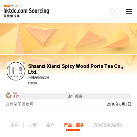
Shaanxi Xianxi Spicy Wood Poria Tea Co.,
Ltd.
中国内地陕西省
批发商
关注
自
登录于贸发网
2018年6月1日
资料
主页
简介
产品 / 服务
香港贸发局活动