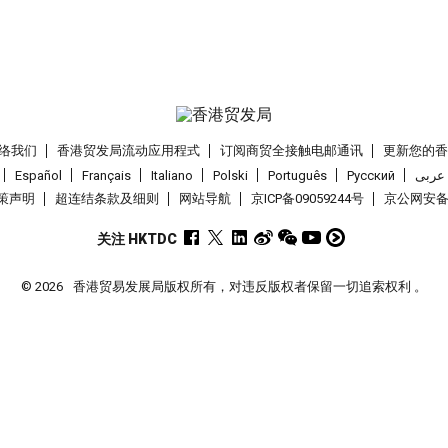
络我们
香港贸发局流动应用程式
订阅商贸全接触电邮通讯
更新您的
Español
Français
Italiano
Polski
Português
Pусский
عربى
策声明
超连结条款及细则
网站导航
京ICP备09059244号
京公网安备 1
关注 HKTDC
© 2026
香港贸易发展局版权所有，对违反版权者保留一切追索权利 。