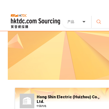
产品
Hong Shin Electric (Huizhou) Co.,
Ltd.
中国内地