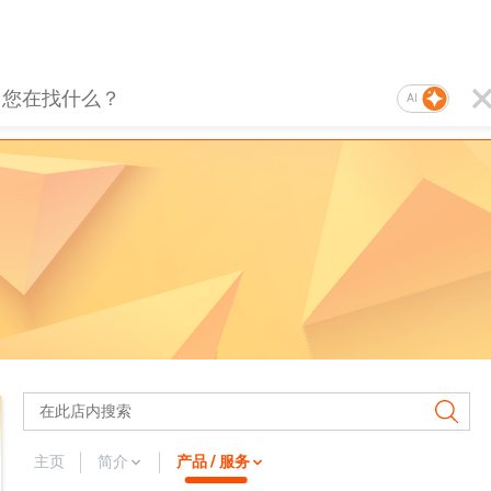
AI
主页
简介
产品 / 服务