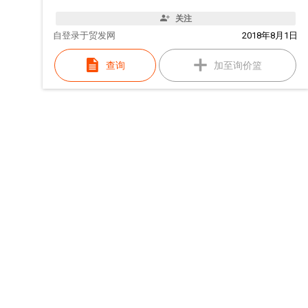
关注
自
登录于贸发网
2018年8月1日
查询
加至询价篮