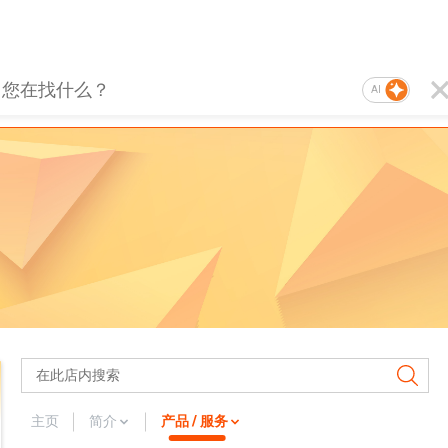
AI
主页
简介
产品 / 服务