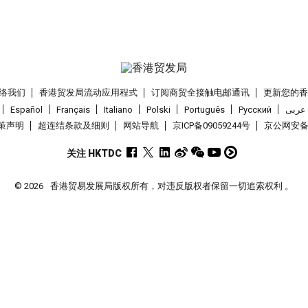
络我们
香港贸发局流动应用程式
订阅商贸全接触电邮通讯
更新您的
Español
Français
Italiano
Polski
Português
Pусский
عربى
策声明
超连结条款及细则
网站导航
京ICP备09059244号
京公网安备 1
关注 HKTDC
© 2026
香港贸易发展局版权所有，对违反版权者保留一切追索权利 。