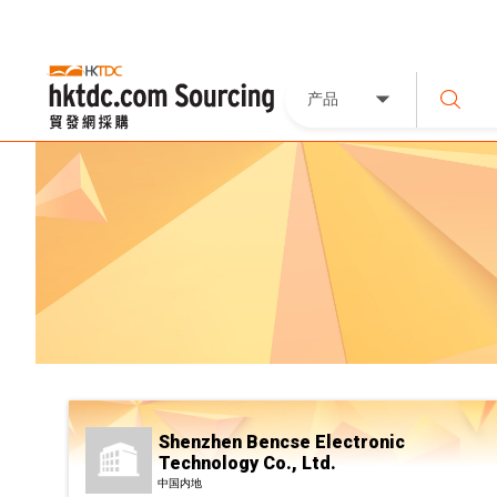
产品
Shenzhen Bencse Electronic
Technology Co., Ltd.
中国内地