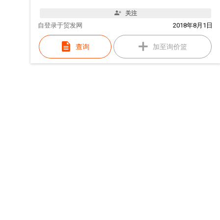
关注
自
登录于贸发网
2018年8月1日
查询
加至询价篮