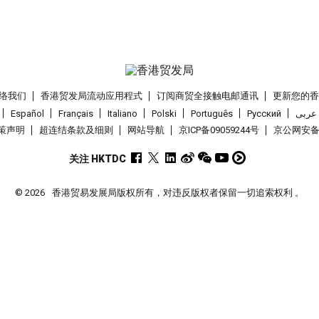
络我们
香港贸发局流动应用程式
订阅商贸全接触电邮通讯
更新您的
Español
Français
Italiano
Polski
Português
Pусский
عربى
策声明
超连结条款及细则
网站导航
京ICP备09059244号
京公网安备 1
关注 HKTDC
© 2026
香港贸易发展局版权所有，对违反版权者保留一切追索权利 。