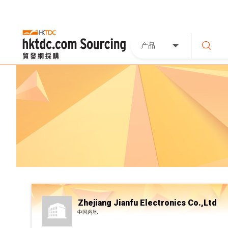
产品
Zhejiang Jianfu Electronics Co.,Ltd
中国内地