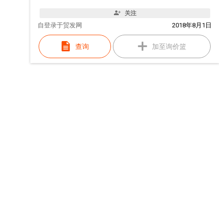
关注
自
登录于贸发网
2018年8月1日
查询
加至询价篮