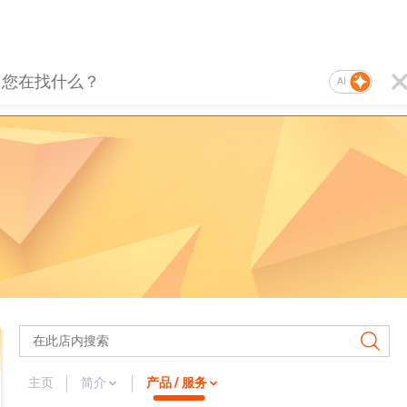
AI
主页
简介
产品 / 服务