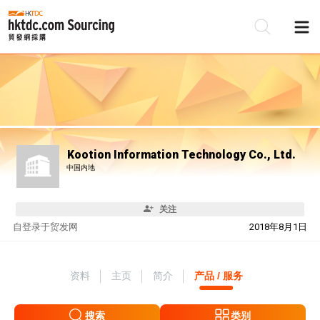
Kootion Information Technology Co., Ltd.
中国内地
关注
自
登录于贸发网
2018年8月1日
资料
主页
简介
产品 / 服务
搜索
类别