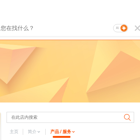
AI
主页
简介
产品 / 服务