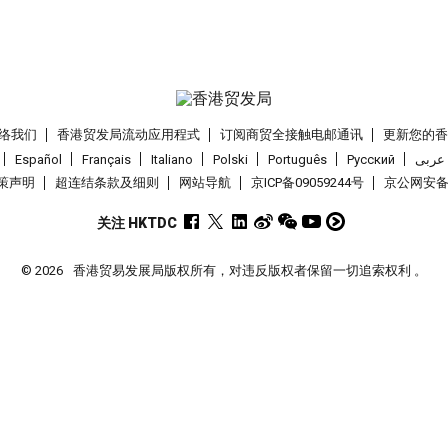
络我们
香港贸发局流动应用程式
订阅商贸全接触电邮通讯
更新您的
Español
Français
Italiano
Polski
Português
Pусский
عربى
策声明
超连结条款及细则
网站导航
京ICP备09059244号
京公网安备 1
关注 HKTDC
© 2026
香港贸易发展局版权所有，对违反版权者保留一切追索权利 。