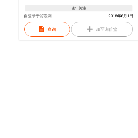
关注
自
登录于贸发网
2018年8月1日
查询
加至询价篮