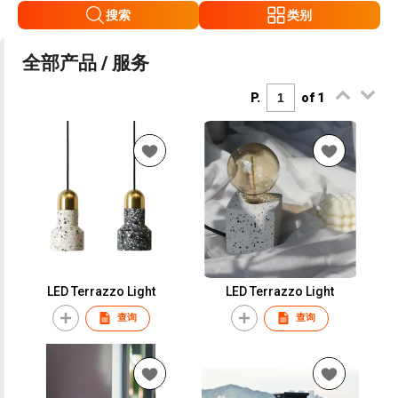
搜索
类别
全部产品 / 服务
P.
of 1
LED Terrazzo Light
LED Terrazzo Light
查询
查询