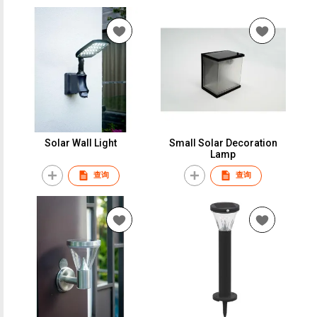
Solar Wall Light
Small Solar Decoration
Lamp
查询
查询