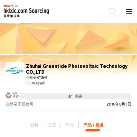
Zhuhai Greentide Photovoltaic Technology
CO.,LTD
中国内地广东省
出口商, 制造商
关注
自
登录于贸发网
2018年8月1日
资料
主页
简介
产品 / 服务