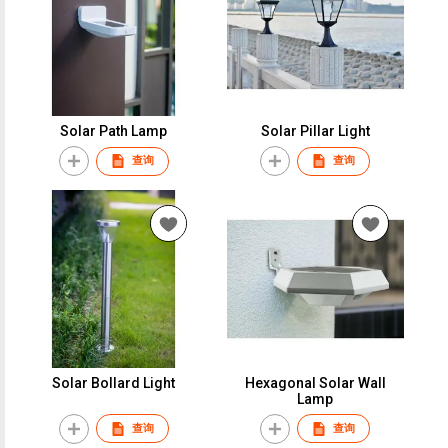
Solar Path Lamp
Solar Pillar Light
查询
查询
Solar Bollard Light
Hexagonal Solar Wall
Lamp
查询
查询