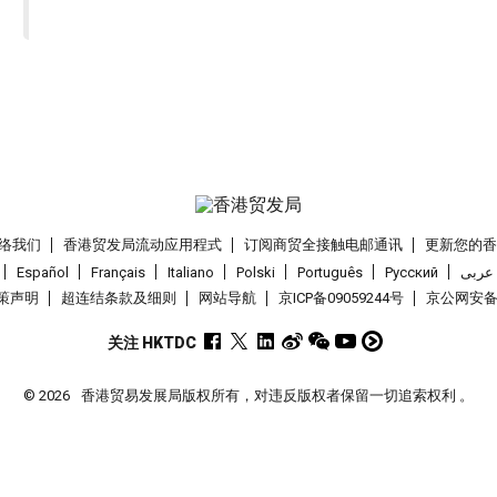
络我们
香港贸发局流动应用程式
订阅商贸全接触电邮通讯
更新您的
Español
Français
Italiano
Polski
Português
Pусский
عربى
策声明
超连结条款及细则
网站导航
京ICP备09059244号
京公网安备 1
关注 HKTDC
© 2026
香港贸易发展局版权所有，对违反版权者保留一切追索权利 。