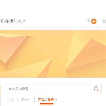
AI
主页
简介
产品 / 服务