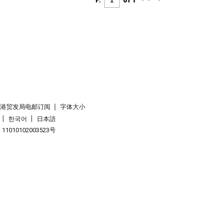
P.
of 1
香港贸发局电邮订阅
字体大小
한국어
日本語
1010102003523号