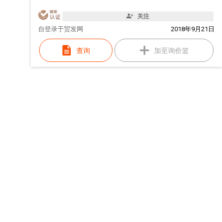
关注
自
登录于贸发网
2018年9月21日
查询
加至询价篮