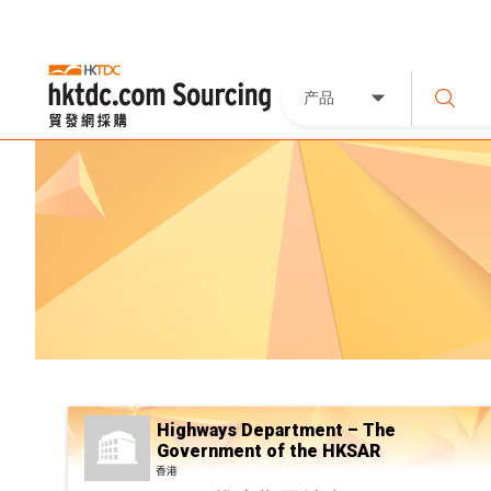
产品
Highways Department – The
Government of the HKSAR
香港