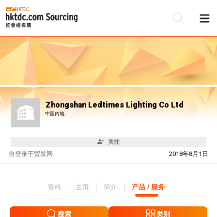
Zhongshan Ledtimes Lighting Co Ltd
中国内地
关注
自
登录于贸发网
2018年8月1日
资料
主页
简介
产品 / 服务
搜索
类别