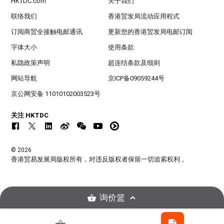
HKTDC.com
关于我们
联络我们
香港贸发局流动应用程式
订阅商贸全接触电邮通讯
更新您的香港贸发局电邮订阅
字体大小
使用条款
私隐政策声明
超连结条款及细则
网站导航
京ICP备09059244号
京公网安备 11010102003523号
关注 HKTDC
© 2026
香港贸易发展局版权所有，对违反版权者保留一切追索权利 。
询价篮