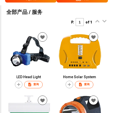
全部产品 / 服务
P.
of 1
LED Head Light
Home Solar System
查询
查询