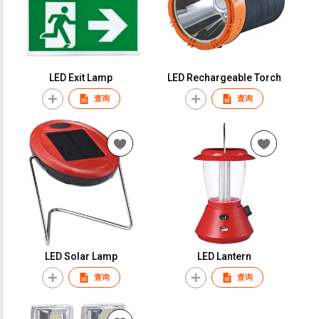
LED Exit Lamp
LED Rechargeable Torch
查询
查询
LED Solar Lamp
LED Lantern
查询
查询