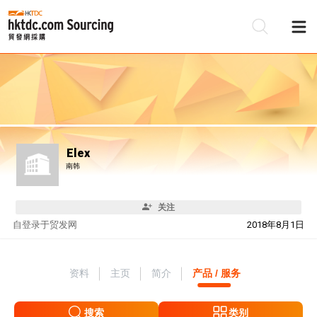
Elex
南韩
关注
自
登录于贸发网
2018年8月1日
资料
主页
简介
产品 / 服务
搜索
类别