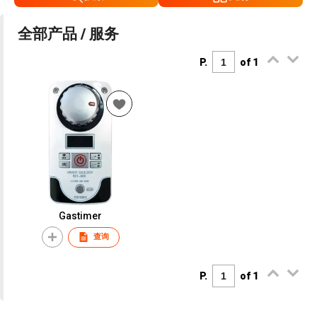
全部产品 / 服务
P.
of 1
Gastimer
查询
P.
of 1