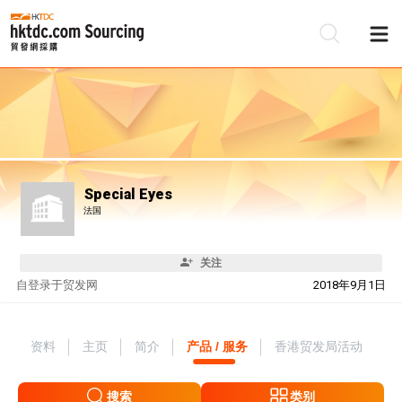
Special Eyes
法国
关注
自
登录于贸发网
2018年9月1日
资料
主页
简介
产品 / 服务
香港贸发局活动
搜索
类别