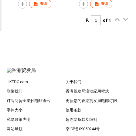
查询
查询
P.
of 1
HKTDC.com
关于我们
联络我们
香港贸发局流动应用程式
订阅商贸全接触电邮通讯
更新您的香港贸发局电邮订阅
字体大小
使用条款
私隐政策声明
超连结条款及细则
网站导航
京ICP备09059244号