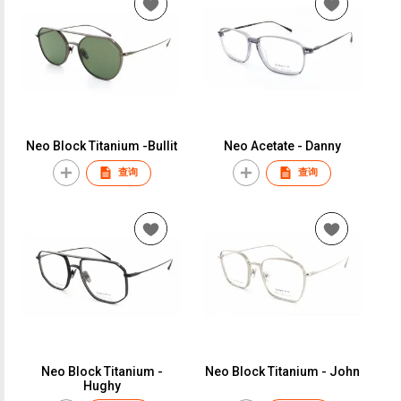
Neo Block Titanium -Bullit
Neo Acetate - Danny
查询
查询
Neo Block Titanium -
Neo Block Titanium - John
Hughy