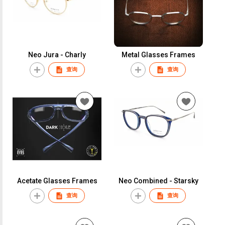
Neo Jura - Charly
Metal Glasses Frames
查询
查询
Acetate Glasses Frames
Neo Combined - Starsky
查询
查询