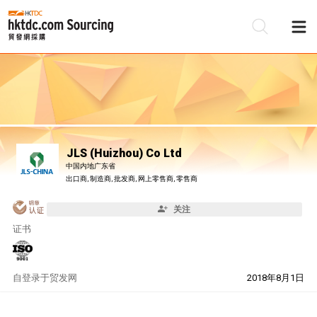
JLS (Huizhou) Co Ltd
中国内地广东省
出口商, 制造商, 批发商, 网上零售商, 零售商
关注
证书
自
登录于贸发网
2018年8月1日