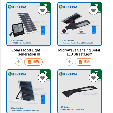
Solar Flood Light ——
Microwave Sensing Solar
Generation III
LED Street Light
查询
查询