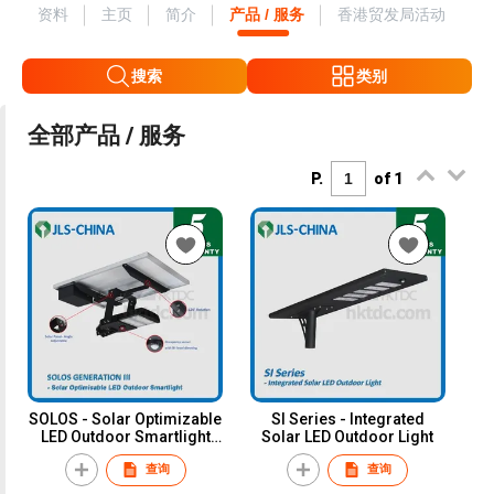
资料
主页
简介
产品 / 服务
香港贸发局活动
搜索
类别
全部产品 / 服务
P.
of 1
SOLOS - Solar Optimizable
SI Series - Integrated
LED Outdoor Smartlight
Solar LED Outdoor Light
(Generation III)
查询
查询