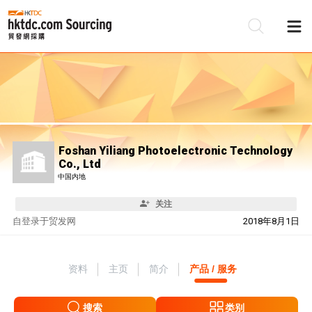
Foshan Yiliang Photoelectronic Technology
Co., Ltd
中国内地
关注
自
登录于贸发网
2018年8月1日
资料
主页
简介
产品 / 服务
搜索
类别