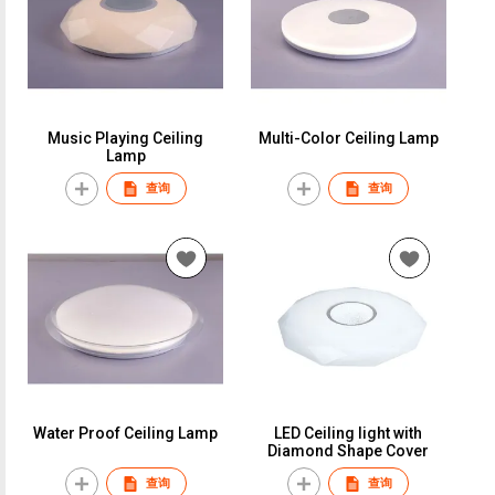
Music Playing Ceiling
Multi-Color Ceiling Lamp
Lamp
查询
查询
Water Proof Ceiling Lamp
LED Ceiling light with
Diamond Shape Cover
查询
查询