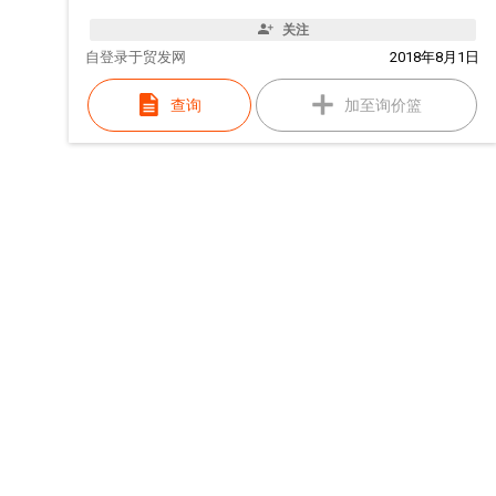
关注
自
登录于贸发网
2018年8月1日
查询
加至询价篮