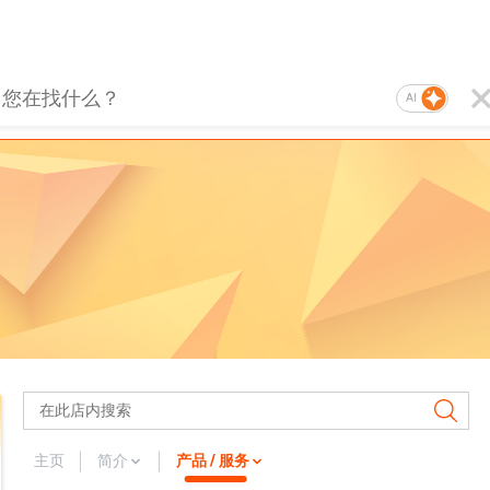
AI
主页
简介
产品 / 服务