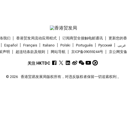
络我们
香港贸发局流动应用程式
订阅商贸全接触电邮通讯
更新您的
Español
Français
Italiano
Polski
Português
Pусский
عربى
策声明
超连结条款及细则
网站导航
京ICP备09059244号
京公网安备 1
关注 HKTDC
© 2026
香港贸易发展局版权所有，对违反版权者保留一切追索权利 。