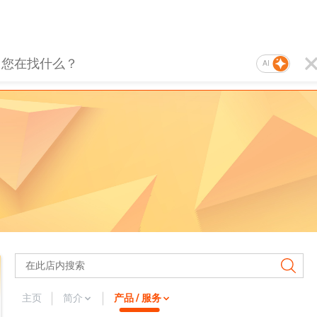
AI
主页
简介
产品 / 服务