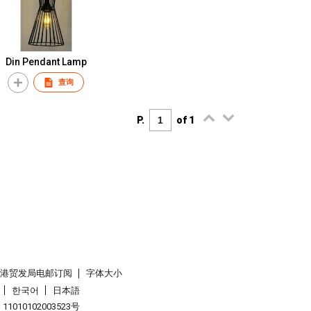
Din Pendant Lamp
查询
P.
of 1
香港贸发局电邮订阅
字体大小
한국어
日本語
1010102003523号