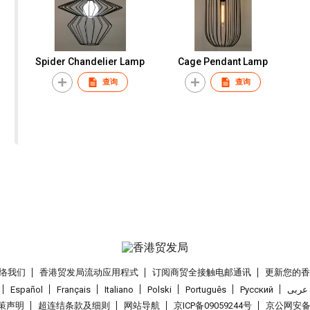
Spider Chandelier Lamp
Cage Pendant Lamp
查询
查询
络我们
香港贸发局流动应用程式
订阅商贸全接触电邮通讯
更新您的
Español
Français
Italiano
Polski
Português
Pусский
عربى
策声明
超连结条款及细则
网站导航
京ICP备09059244号
京公网安备 1