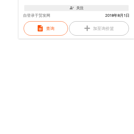
关注
自
登录于贸发网
2018年8月1日
查询
加至询价篮