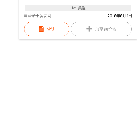
关注
自
登录于贸发网
2018年8月1日
查询
加至询价篮