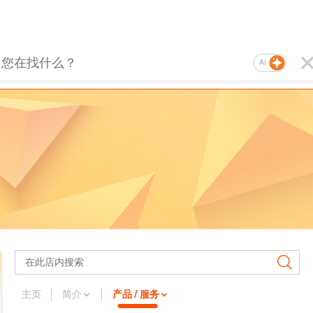
AI
主页
简介
产品 / 服务