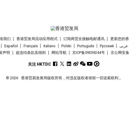
络我们
香港贸发局流动应用程式
订阅商贸全接触电邮通讯
更新您的
Español
Français
Italiano
Polski
Português
Pусский
عربى
策声明
超连结条款及细则
网站导航
京ICP备09059244号
京公网安备 1
关注 HKTDC
© 2026
香港贸易发展局版权所有，对违反版权者保留一切追索权利 。