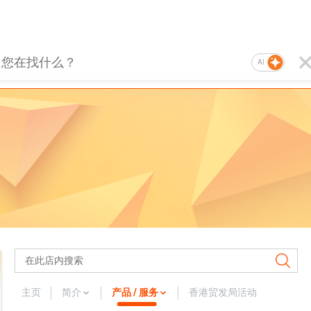
AI
主页
简介
产品 / 服务
香港贸发局活动