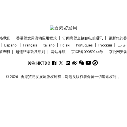
络我们
香港贸发局流动应用程式
订阅商贸全接触电邮通讯
更新您的
Español
Français
Italiano
Polski
Português
Pусский
عربى
策声明
超连结条款及细则
网站导航
京ICP备09059244号
京公网安备 1
关注 HKTDC
© 2026
香港贸易发展局版权所有，对违反版权者保留一切追索权利 。