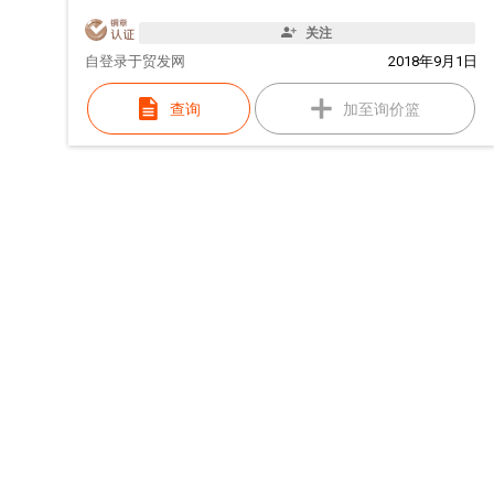
关注
自
登录于贸发网
2018年9月1日
查询
加至询价篮