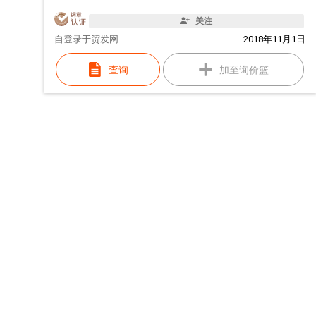
关注
自
登录于贸发网
2018年11月1日
查询
加至询价篮