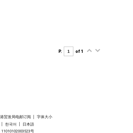
P.
of 1
香港贸发局电邮订阅
字体大小
한국어
日本語
1010102003523号