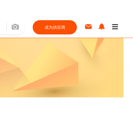
成为供应商