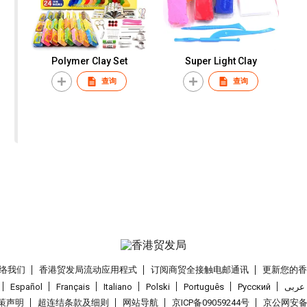
Polymer Clay Set
Super Light Clay
查询
查询
络我们
香港贸发局流动应用程式
订阅商贸全接触电邮通讯
更新您的
Español
Français
Italiano
Polski
Português
Pусский
عربى
策声明
超连结条款及细则
网站导航
京ICP备09059244号
京公网安备 1