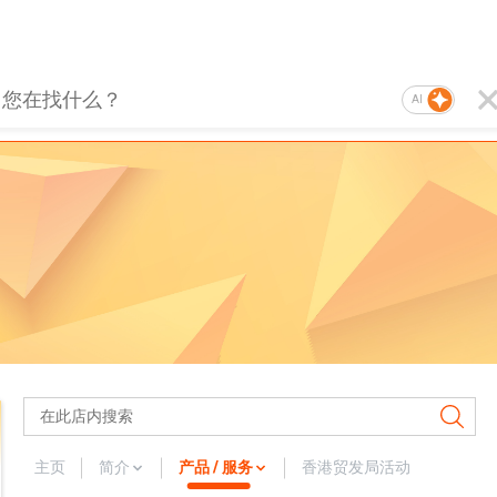
AI
主页
简介
产品 / 服务
香港贸发局活动