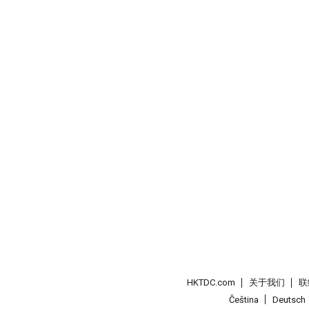
HKTDC.com
关于我们
联
Čeština
Deutsch