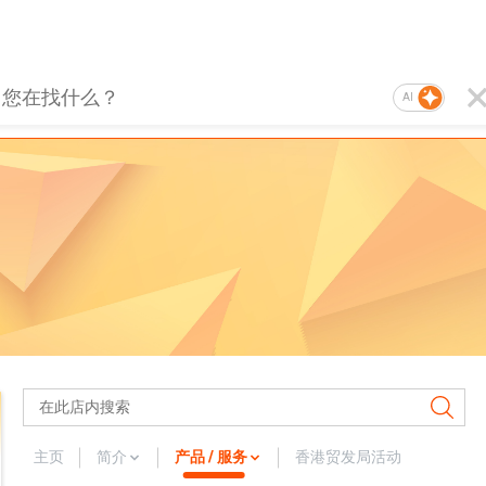
AI
主页
简介
产品 / 服务
香港贸发局活动