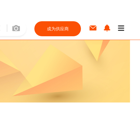
成为供应商