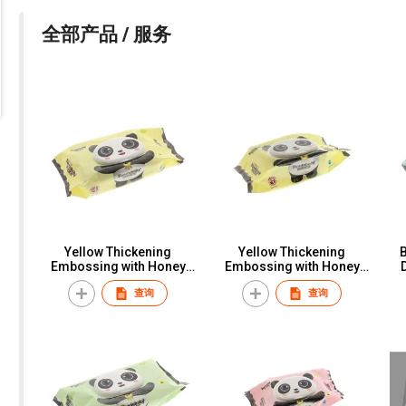
全部产品 / 服务
Yellow Thickening
Yellow Thickening
Embossing with Honey
Embossing with Honey
Fragrance
Fragrance
查询
查询