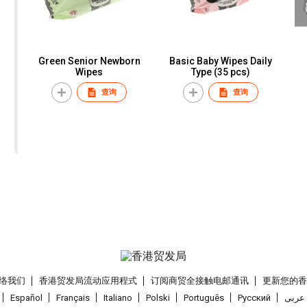
Green Senior Newborn
Basic Baby Wipes Daily
Wipes
Type (35 pcs)
查询
查询
络我们
香港贸发局流动应用程式
订阅商贸全接触电邮通讯
更新您的
Español
Français
Italiano
Polski
Português
Pусский
عربى