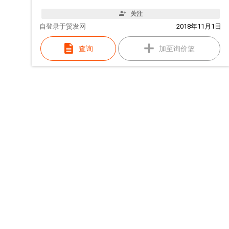
关注
自
登录于贸发网
2018年11月1日
查询
加至询价篮