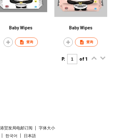
Baby Wipes
Baby Wipes
查询
查询
P.
of 1
香港贸发局电邮订阅
字体大小
한국어
日本語