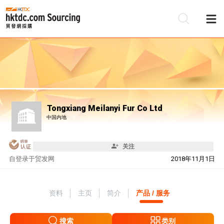
Tongxiang Meilanyi Fur Co Ltd
中国内地
关注
自
登录于贸发网
2018年11月1日
资料
主页
简介
产品 / 服务
搜索
类别