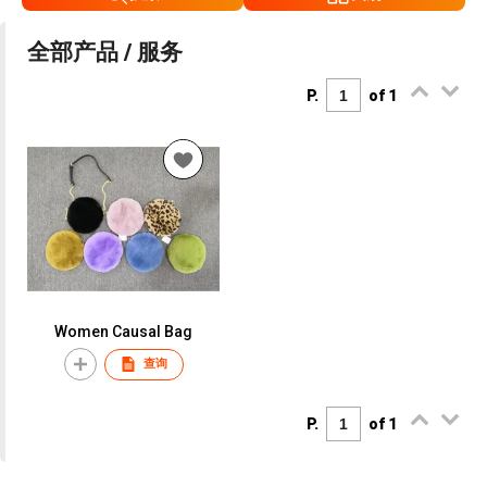
全部产品 / 服务
P.
of 1
Women Causal Bag
查询
P.
of 1