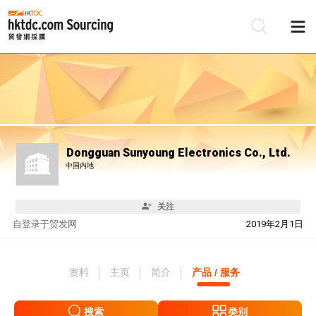
Dongguan Sunyoung Electronics Co., Ltd.
中国内地
关注
自
登录于贸发网
2019年2月1日
资料
主页
简介
产品 / 服务
搜索
类别