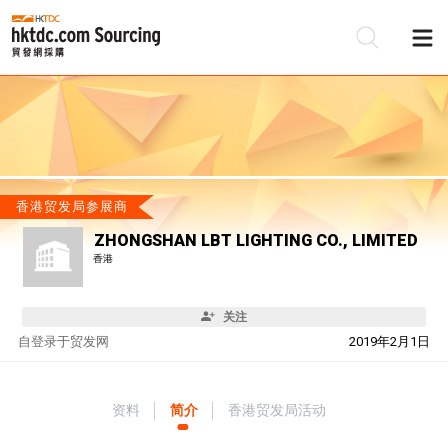
香港贸发局参展商
ZHONGSHAN LBT LIGHTING CO., LIMITED
香港
关注
自
登录于贸发网
2019年2月1日
资料
简介
香港贸发局活动