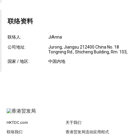
联络资料
联络人:
JiAnna
公司地址:
Jurong, Jiangsu 212400 China No. 18
Tongning Rd., Shicheng Building, Rm. 103,
国家 / 地区:
中国内地
HKTDC.com
关于我们
联络我们
香港贸发局流动应用程式