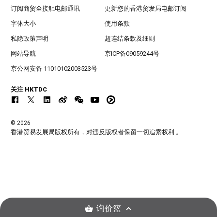
订阅商贸全接触电邮通讯
更新您的香港贸发局电邮订阅
字体大小
使用条款
私隐政策声明
超连结条款及细则
网站导航
京ICP备09059244号
京公网安备 11010102003523号
关注 HKTDC
© 2026
香港贸易发展局版权所有，对违反版权者保留一切追索权利 。
询价篮