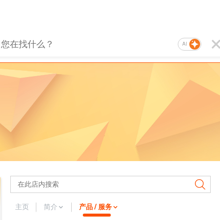
AI
主页
简介
产品 / 服务