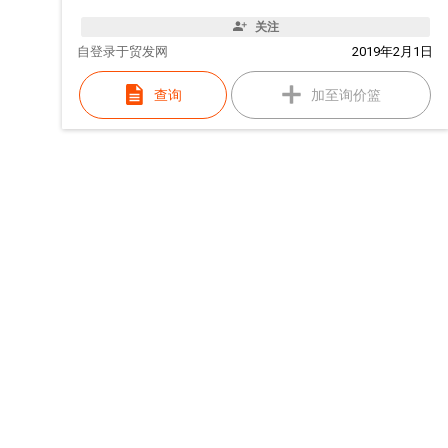
关注
自
登录于贸发网
2019年2月1日
查询
加至询价篮