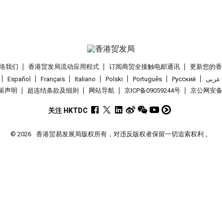
络我们
香港贸发局流动应用程式
订阅商贸全接触电邮通讯
更新您的
Español
Français
Italiano
Polski
Português
Pусский
عربى
策声明
超连结条款及细则
网站导航
京ICP备09059244号
京公网安备 1
关注 HKTDC
© 2026
香港贸易发展局版权所有，对违反版权者保留一切追索权利 。