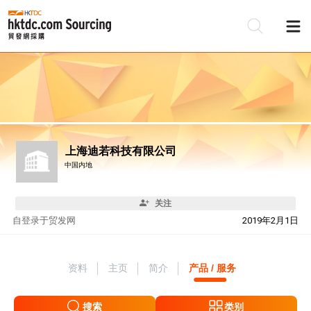
上海迪若科技有限公司
中国内地
关注
自
登录于贸发网
2019年2月1日
资料
主页
简介
产品 / 服务
搜索
类别