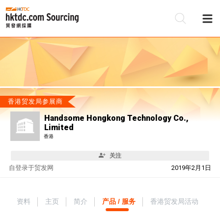
香港贸发局参展商
Handsome Hongkong Technology Co.,
Limited
香港
关注
自
登录于贸发网
2019年2月1日
资料
主页
简介
产品 / 服务
香港贸发局活动