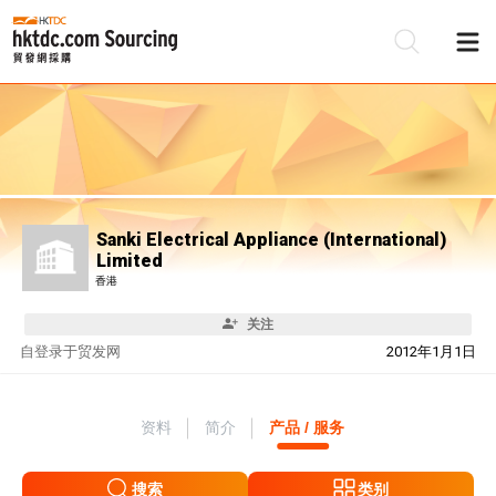
Sanki Electrical Appliance (International)
Limited
香港
关注
自
登录于贸发网
2012年1月1日
资料
简介
产品 / 服务
搜索
类别