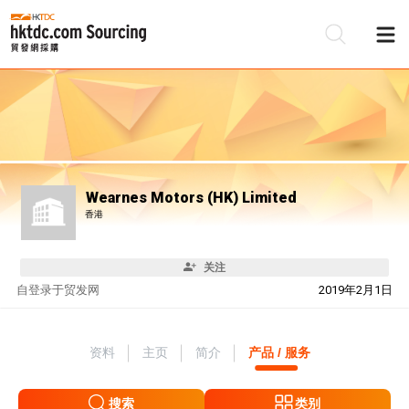
Wearnes Motors (HK) Limited
香港
关注
自
登录于贸发网
2019年2月1日
资料
主页
简介
产品 / 服务
搜索
类别