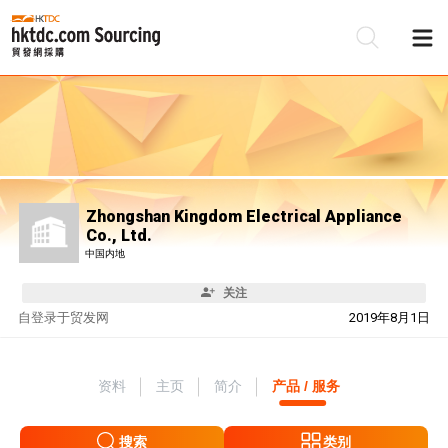
Zhongshan Kingdom Electrical Appliance
Co., Ltd.
中国内地
关注
自
登录于贸发网
2019年8月1日
资料
主页
简介
产品 / 服务
搜索
类别