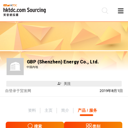
GBP (Shenzhen) Energy Co., Ltd.
中国内地
关注
自
登录于贸发网
2019年8月1日
资料
主页
简介
产品 / 服务
搜索
类别