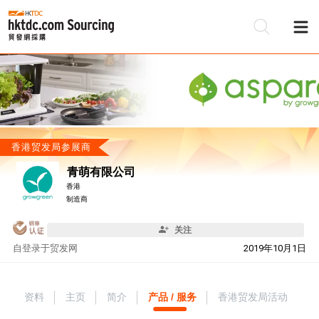
香港贸发局参展商
青萌有限公司
香港
制造商
关注
自
登录于贸发网
2019年10月1日
资料
主页
简介
产品 / 服务
香港贸发局活动