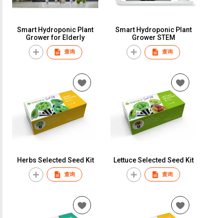
Smart Hydroponic Plant
Smart Hydroponic Plant
Grower for Elderly
Grower STEM
查询
查询
Herbs Selected Seed Kit
Lettuce Selected Seed Kit
查询
查询