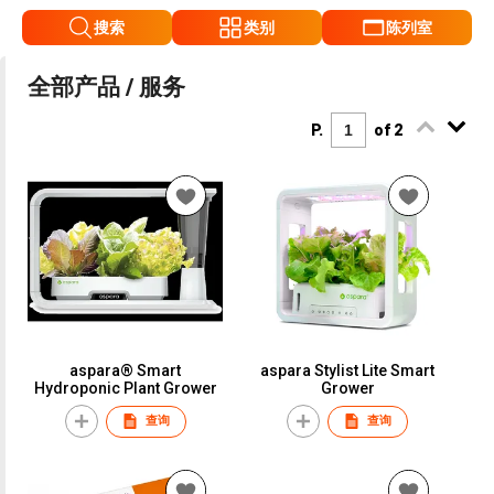
搜索
类别
陈列室
全部产品 / 服务
P.
of 2
aspara® Smart
aspara Stylist Lite Smart
Hydroponic Plant Grower
Grower
查询
查询