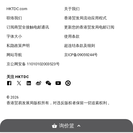
HKTDC.com
关于我们
联络我们
香港贸发局流动应用程式
订阅商贸全接触电邮通讯
更新您的香港贸发局电邮订阅
字体大小
使用条款
私隐政策声明
超连结条款及细则
网站导航
京ICP备09059244号
京公网安备 11010102003523号
关注 HKTDC
© 2026
香港贸易发展局版权所有，对违反版权者保留一切追索权利 。
询价篮