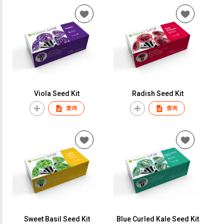
Viola Seed Kit
Radish Seed Kit
查询
查询
Sweet Basil Seed Kit
Blue Curled Kale Seed Kit