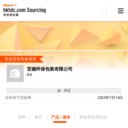
香港贸发局参展商
宜德环保包装有限公司
香港
关注
自
登录于贸发网
2025年7月14日
资料
简介
产品 / 服务
香港贸发局活动