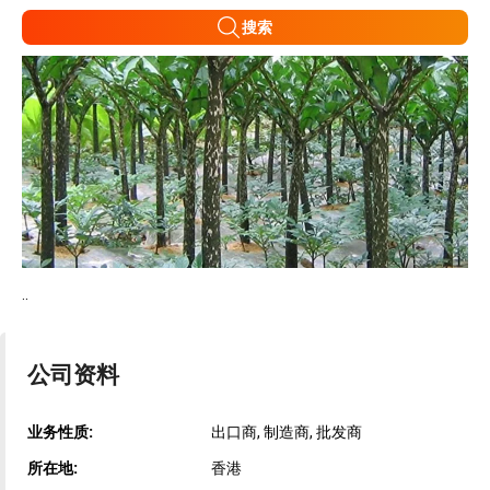
搜索
..
公司资料
业务性质:
出口商, 制造商, 批发商
所在地:
香港