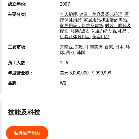
成立年份:
2007
主要分类:
个人护理
,
健康，美容及婴儿护理
,
医
疗保健用品
,
家居用品和生活必需品
,
家居用品，灯饰及建筑
,
时装，眼镜及
配饰
,
服装/成衣
,
礼品/ 纪念品
,
礼品，
玩具及体育用品
,
美容用品
主要市场:
东南亚, 东欧, 中南美洲, 台湾, 日本, 环
球, 西欧, 韩国
员工人数:
1 - 5
年度营业额：
美元 5,000,000 - 9,999,999
品牌:
WS
技能及科技
贴牌生产能力