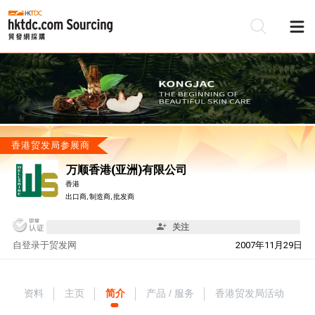
香港贸发局参展商
万顺香港(亚洲)有限公司
香港
出口商, 制造商, 批发商
关注
自
登录于贸发网
2007年11月29日
资料
主页
简介
产品 / 服务
香港贸发局活动