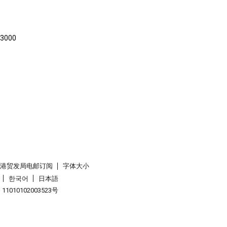
000
香港贸发局电邮订阅
字体大小
한국어
日本語
1010102003523号