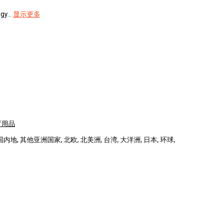
y...
显示更多
育用品
国内地, 其他亚洲国家, 北欧, 北美洲, 台湾, 大洋洲, 日本, 环球,