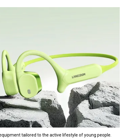
quipment tailored to the active lifestyle of young people.