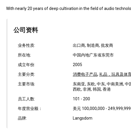
With nearly 20 years of deep cultivation in the field of audio technolog
公司资料
业务性质:
出口商, 制造商, 批发商
所在地:
中国内地广东省东莞市
成立年份:
2005
主要分类:
消费电子产品
,
礼品，玩具及体
主要市场:
东南亚, 东欧, 中东, 中南美洲, 中
西欧, 非洲, 韩国, 香港
员工人数:
101 - 200
年度营业额：
美元 100,000,000 - 249,999,999
品牌:
Langsdom