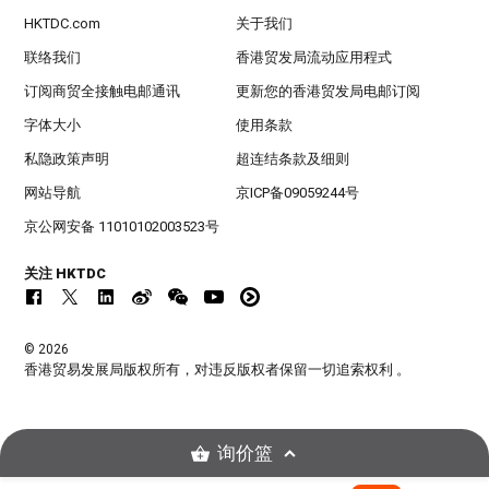
HKTDC.com
关于我们
联络我们
香港贸发局流动应用程式
订阅商贸全接触电邮通讯
更新您的香港贸发局电邮订阅
字体大小
使用条款
私隐政策声明
超连结条款及细则
网站导航
京ICP备09059244号
京公网安备 11010102003523号
关注 HKTDC
© 2026
香港贸易发展局版权所有，对违反版权者保留一切追索权利 。
询价篮