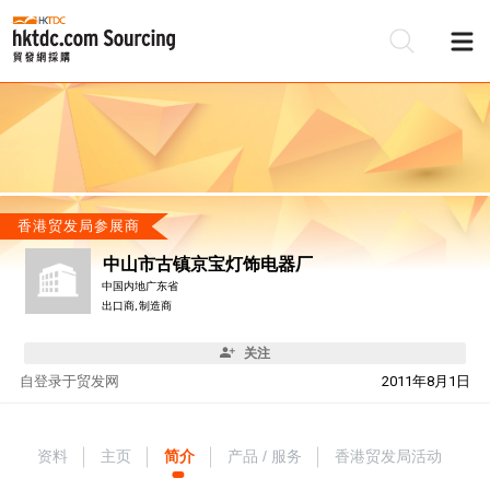
香港贸发局参展商
中山市古镇京宝灯饰电器厂
中国内地广东省
出口商, 制造商
关注
自
登录于贸发网
2011年8月1日
资料
主页
简介
产品 / 服务
香港贸发局活动