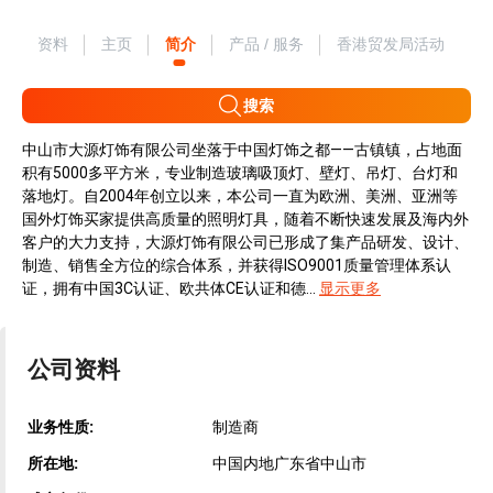
资料
主页
简介
产品 / 服务
香港贸发局活动
搜索
中山市大源灯饰有限公司坐落于中国灯饰之都——古镇镇，占地面
积有5000多平方米，专业制造玻璃吸顶灯、壁灯、吊灯、台灯和
落地灯。自2004年创立以来，本公司一直为欧洲、美洲、亚洲等
国外灯饰买家提供高质量的照明灯具，随着不断快速发展及海内外
客户的大力支持，大源灯饰有限公司已形成了集产品研发、设计、
制造、销售全方位的综合体系，并获得ISO9001质量管理体系认
证，拥有中国3C认证、欧共体CE认证和德...
显示更多
公司资料
业务性质:
制造商
所在地:
中国内地广东省中山市