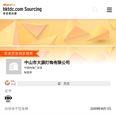
香港贸发局参展商
中山市大源灯饰有限公司
中国内地广东省
制造商
关注
证书
自
登录于贸发网
2009年8月1日