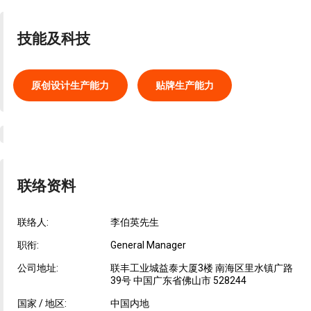
技能及科技
原创设计生产能力
贴牌生产能力
联络资料
联络人:
李伯英先生
职衔:
General Manager
公司地址:
联丰工业城益泰大厦3楼 南海区里水镇广路
39号 中国广东省佛山市 528244
国家 / 地区:
中国内地