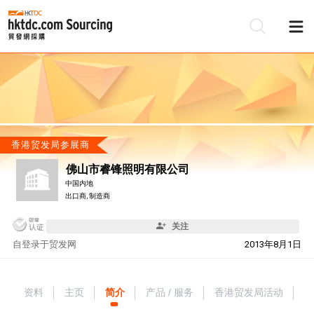
香港贸发局参展商
佛山市睿锋照明有限公司
中国内地
出口商, 制造商
关注
自
登录于贸发网
2013年8月1日
资料
主页
简介
产品 / 服务
香港贸发局活动